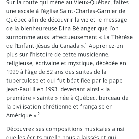
Sur la route qui mène au Vieux-Québec, faites
une escale à l’église Saint-Charles-Garnier de
Québec afin de découvrir la vie et le message
de la bienheureuse Dina Bélanger que l’on
surnomme aussi affectueusement « La Thérèse
1
de l’Enfant-Jésus du Canada ».
Apprenez-en
plus sur l’histoire de cette musicienne,
religieuse, écrivaine et mystique, décédée en
1929 à l’âge de 32 ans des suites de la
tuberculose et qui fut béatifiée par le pape
Jean-Paul II en 1993, devenant ainsi « la
première « sainte » née à Québec, berceau de
la civilisation chrétienne et française en
2
Amérique ».
Découvrez ses compositions musicales ainsi
que les écrits qu’elle nous a laissés et qui