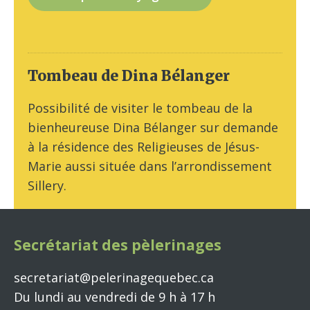
Tombeau de Dina Bélanger
Possibilité de visiter le tombeau de la
bienheureuse Dina Bélanger sur demande
à la résidence des Religieuses de Jésus-
Marie aussi située dans l’arrondissement
Sillery.
Secrétariat des pèlerinages
secretariat@pelerinagequebec.ca
Du lundi au vendredi de 9 h à 17 h