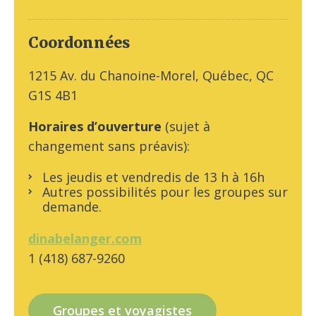
Coordonnées
1215 Av. du Chanoine-Morel, Québec, QC
G1S 4B1
Horaires d’ouverture
(sujet à
changement sans préavis):
Les jeudis et vendredis de 13 h à 16h
Autres possibilités pour les groupes sur
demande.
dinabelanger.com
1 (418) 687-9260
Groupes et voyagistes