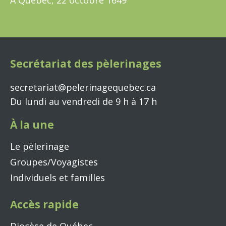
À Québec, 22 octobre 1649
Secrétariat des pèlerinages
secretariat@pelerinagequebec.ca
Du lundi au vendredi de 9 h à 17 h
À la une
Le pèlerinage
Groupes/Voyagistes
Individuels et familles
Accès rapide